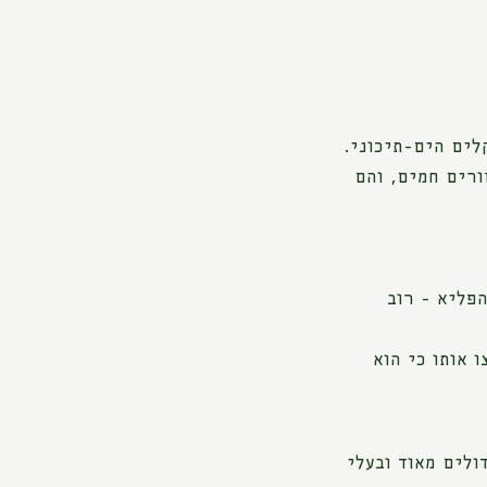
לים הים-תיכוני.
ורים חמים, והם
הפליא - רוב
 אותו כי הוא
ולים מאוד ובעלי