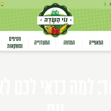
|
חטיפים
המאפייה
המזווה
המעדנייה
ומשקאות
: למה כדאי לכם לא
יום