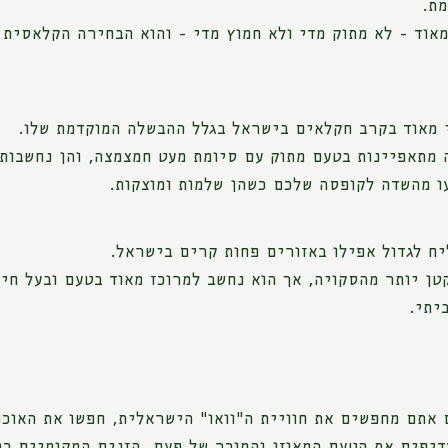
מת.
מאוד - לא מתוק מדי ולא חמוץ מדי - והוא הבחירה הקלאסית 
 מאוד בקרב חקלאים בישראל בגלל ההבשלה המוקדמת שלו.
ה מתאפיינות בטעם מתוק עם סיומת מעט חמצמצה, והן נחשבות 
ו מהשדה לקופסה שלכם כשהן שלמות ומוצקות.
ח לגדול אפילו באזורים פחות קרים בישראל.
טן יותר מהסקויה, אך הוא נחשב למרוכז מאוד בטעם ובעל חי
יתי.
אתם מחפשים את חוויית ה"וואו" הישראלית, חפשו את האוכמנ
דיפים את הטעם המאוזן והמוכר של פעם, הזנים המקומיים כ