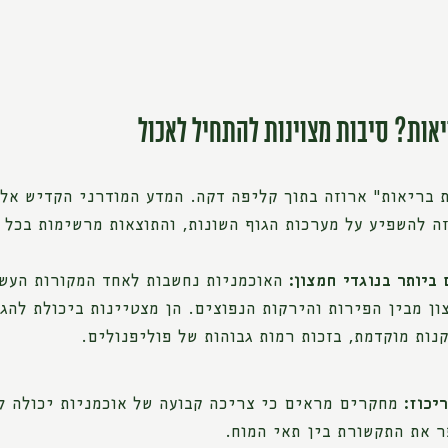
יאות? סיבות מצוינות להתחיל לאכול
ת בריאות" ארוזה בתוך קליפה דקה. המדע המודרני הקדיש אל
ה להשפיע על מערכות הגוף השונות, והתוצאות מרשימות בכל 
ביותר בנוגדי חמצון:
האוכמניות נחשבות לאחד המקורות העש
ון מבין הפירות והירקות הנפוצים. הן מצטיינות ביכולת להגן
נות מוקדמת, בזכות רמות גבוהות של פוליפנולים.
יכוז:
מחקרים מראים כי צריכה קבועה של אוכמניות יכולה ל
ר את התקשורת בין תאי המוח.