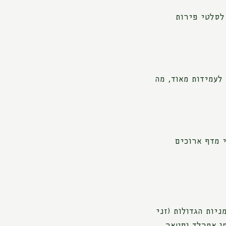
לסלטי פירות
לעמידות מאוד, מה
י מדף ארוכים
יות הגדולות (זני
מו אמרלד וסטאר