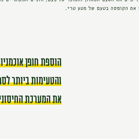
 את הקופסה בטעם של מטע טרי.
הוספת חופן אוכמניו
והטעימות ביותר לספ
את המערכת החיסוני