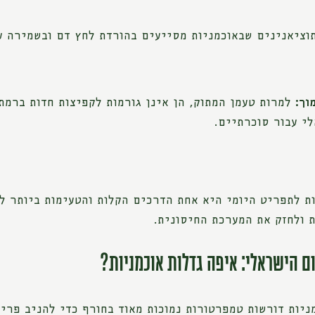
ציאנינים שבאוכמניות מסייעים בהורדת לחץ דם ובשמירה ע
וך:
למרות טעמן המתוק, הן אינן גורמות לקפיצות חדות ברמת
לי עבור סוכרתיים.
ות לתפריט היומי היא אחת הדרכים הקלות והטעימות ביותר ל
 ולחזק את המערכת החיסונית.
ם הישראלי: איפה גדלות אוכמניות?
ניות דורשות טמפרטורות נמוכות מאוד בחורף כדי להניב פרי, 