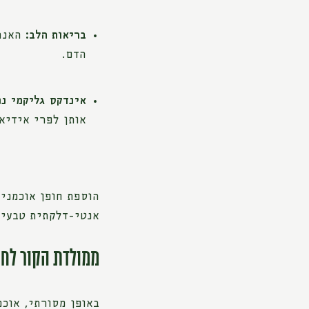
בריאות הלב:
האנתו
הדם.
אינדקס גליקמי נמ
אותן לפרי אידיא
הוספת חופן אוכמני
אנטי-דלקתית טבעית
ממולדת הקור לחו
באופן מסורתי, אוכמ