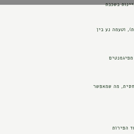
יינות בשכבת
), וטעמה נע בין
 מפיגמנטים
יחסית, מה שמאפשר
ד הפירות