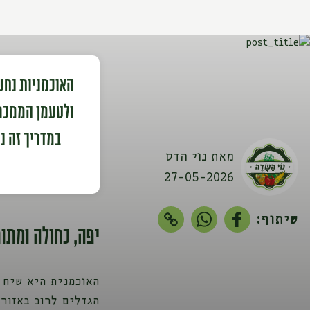
האוכמניות נחש
ולטעמן הממכר, 
במדריך זה נ
מאת נוי הדס
27-05-2026
שיתוף:
יפה, כחולה ומתו
האוכמנית היא שיח 
הגדלים לרוב באזורי