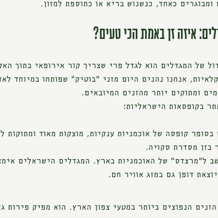
ומבוגרים כאחד, כנשנוש בריא או כתוספת למזון.
ים: איזה זן באמת הכי טעים?
ול של המגדלים הוא לגדל פרי שצריך קור אירופאי בתוך האק
קלאיות, אנחנו נהנים היום מזני "בוטיק" שפותחו במיוחד לאז
מים ומתוקים יותר מהזנים המיובאים.
ר בקופסאות הישראליות:
בסופר קופסה של אוכמניות ענקיות, מוצקות מאוד ומתוקות ל
 בזן מסדרת סקויה.
שב ל"מרצדס" של האוכמניות בארץ. המגדלים הישראלים אימצו
וצאת דופן גם במזג אוויר חם.
הזנים הנפוצים ביותר במטעי צפון הארץ. הוא מפיק פירות גד