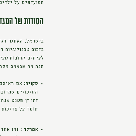
המועדפים על ילדים 
הסודות של המגדל
בישראל, האתגר הגד
בזכות טכנולוגיות ח
לעיתים קרובות טעי
הנה מה שבאמת מסתת
סקויה:
אם ראיתם 
הסיכויים שמדובר
זהו זן פטנט שנח
שומר על פריכות י
אמרלד :
זהו אחד 