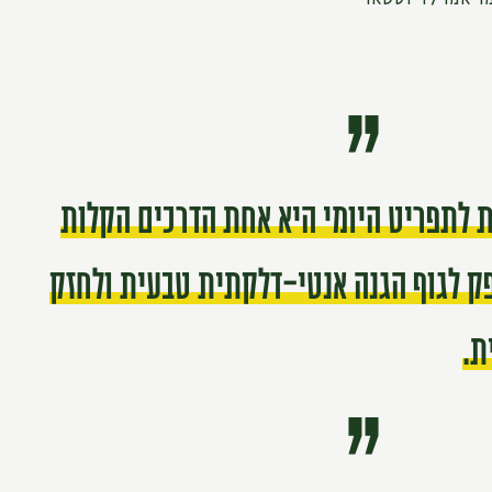
ת לתפריט היומי היא אחת הדרכים הקלות
ק לגוף הגנה אנטי-דלקתית טבעית ולחזק
ת.