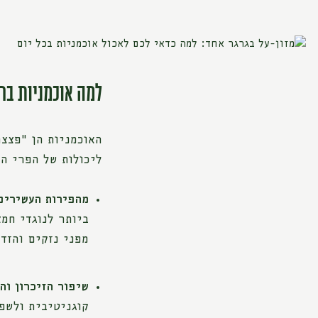
למה אוכמניות בר
האוכמניות הן "פצצ
ליכולות של הפרי הז
מהפירות העשירים 
ביותר לנוגדי חמצ
מפני נזקים והזדק
שיפור הזיכרון והר
קוגניטיבית ולשפ