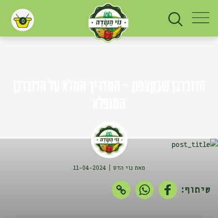
0
עגלת קניות
הדובדבן שבקצפת - המדריך המלא על הדובדבן
המופלא
מאת נוי הדס
11-04-2024
שיתוף: