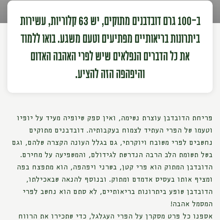
ב-100 גרם דובדבנים מתוקים, יש 63 קלוריות, עשירות
ביתרונות בריאותיים מפתיעים וטעם משגע. בואו ללמוד
את כל הדברים הנפלאים שיש לפרי האהבה האדום
והיפהפה הזה להציע.
פריחת הדובדבן עוצרת נשימה, ואין ספק שיופיה מעיד על יופיו
וטעמו של הפרי העתיד לצמוח בעקבותיה. דובדבנים מתוקים
נחשבים לפרי משובח ויוקרתי, גם בגלל העונה הקצרה שלהם, וגם
בשל תשומת הלב הרבה הנדרשת לגידולם, והמשפיעה על מחירם.
הדובדבן המתוק הוא פרי קטן, בשרני ויפהפה, הוא מתפצח בפה
ומציף אותו בעסיס אדמדם ומתוק. ובנוסף להנאה שבאכילתו,
הדובדבן שופע ביתרונות בריאותיים, לא סתם הוא נחשב לפרי
המסמל אהבה!
אספנו כל פרט מסקרן על הפרי העגלגל, כדי שתכירו את הרווח