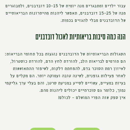
עבור ילדים ומתבגרים מנה יומית של 10-15 דובדבנים, ולמבוגרים
מנה של 15-25 דובדבנים, תאפשר ליהנות מהיתרונות הבריאותיים
של הדובדבנים מבלי להגזים בכמות.
הנה כמה סיבות בריאותיות לאכול דובדבנים
הסגולות הבריאותיות של הדובדבנים נוגעות בכל תחומי הבריאות:
הם תורמים לבריאות הלב, להורדת לחץ הדם, להורדת כוסטרול,
לאיזון רמת הסוכר בדם, להפחתת דלקות, לשיפור ההתאוששות
לאחר פעילות גופנית, לשינה טובה ועמוקה יותר. הם מקלים על
בעיות במעיים, עשויים לסייע במניעת סרטן, והם בעלי ערך גליקמי
נמוך, כלומר גם סוכרתיים יכולים ליהנות מהם.
אין ספק שזה הפרי המושלם - לכולם!