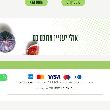
פוסט קודם
פוסט הבא
אולי יעניין אתכם גם
אתר זה מוגן באמצעות reCAPTCHA,
מדיניות הפרטיות
ותנאי השימוש
של Google.
Ⓒ כל הזכויות שמורות לנוי השדה 2025