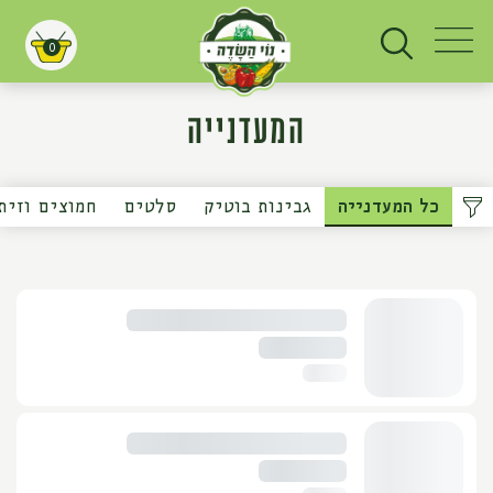
0
עגלת קניות
המעדנייה
כל המעדנייה
גבינות בוטיק
סלטים
חמוצים וזית