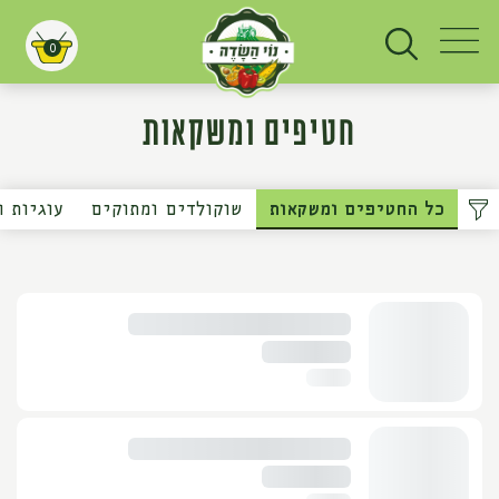
0
עגלת קניות
חטיפים ומשקאות
כל החטיפים ומשקאות
שוקולדים ומתוקים
עוגיות ו