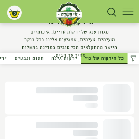
0
הירקות של נוי
עגלת קניות
מגוון ענק של ירקות טריים, איכותיים
וטעימים-טעימים, שמגיעים אלינו בכל בוקר
היישר מהחקלאים הכי טובים במדינה במשלוח
מהיר עד הבית.
כל הירקות של נוי
ירקות גינה
חסות ונבטים
ירק