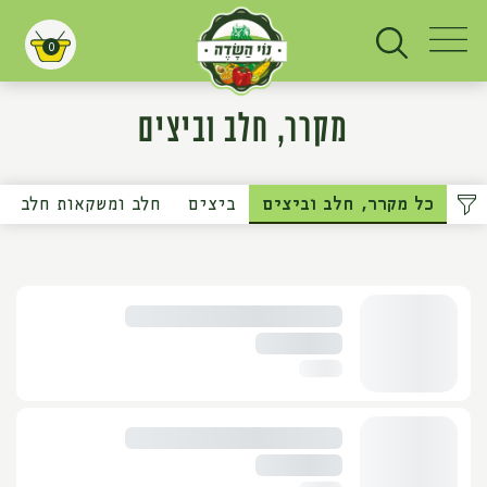
0
עגלת קניות
מקרר, חלב וביצים
כל מקרר, חלב וביצים
ביצים
חלב ומשקאות חלב