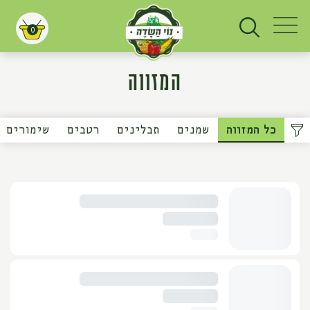
0
עגלת קניות
המזווה
כל המזווה
שמנים
תבלינים
רטבים
שימורים