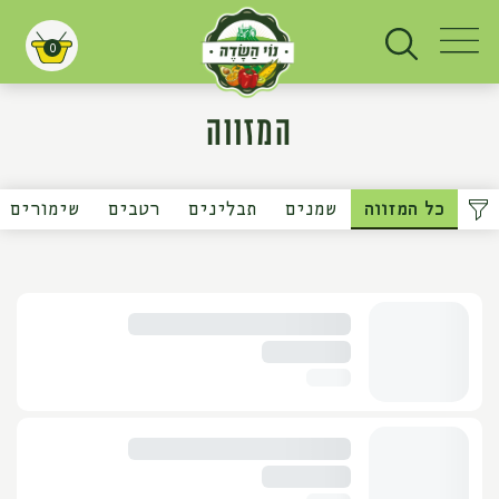
0
עגלת קניות
המזווה
כל המזווה
שמנים
תבלינים
רטבים
שימורים