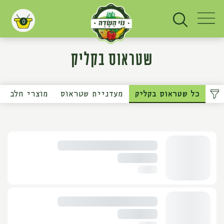
0
עגלת קניות
שטראוס בקליק
כל שטראוס בקליק
מעדניית שטראוס
מוצרי חלב