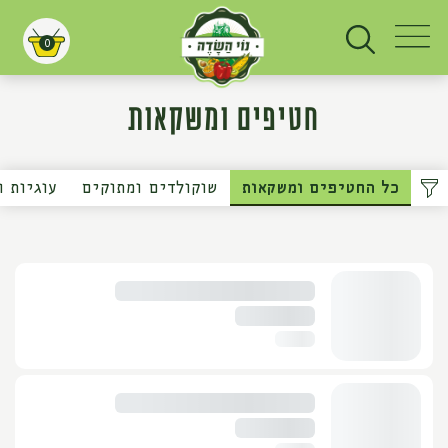
0
עגלת קניות
חטיפים ומשקאות
כל החטיפים ומשקאות
שוקולדים ומתוקים
עוגיות ו