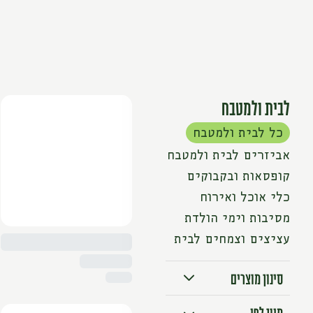
לבית ולמטבח
כל לבית ולמטבח
אביזרים לבית ולמטבח
קופסאות ובקבוקים
כלי אוכל ואירוח
מסיבות וימי הולדת
עציצים וצמחים לבית
סינון מוצרים
אורגני
מיון לפי