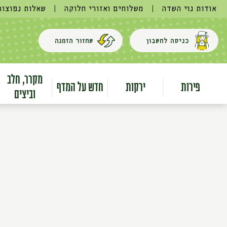
אודות נוי השדה
|
משלוחים ואזורי חלוקה
|
שאלות נפוצות
כניסה לחשבון
שחזור הזמנה
מקרר, חלב
פירות
ירקות
חדש על המדף
וביצים