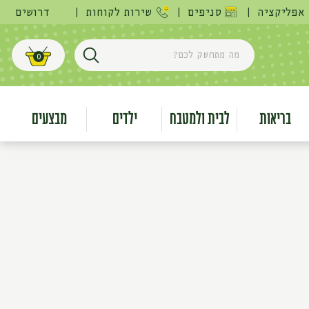
אפליקציה
|
סניפים
|
שירות לקוחות
|
דרושים
מה מתחשק לכם?
0
חפש
עגלת קניות
בריאות
לבית ולמטבח
ילדים
מבצעים