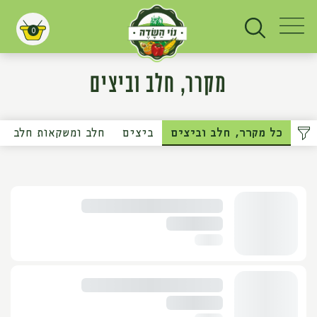
0
עגלת קניות
מקרר, חלב וביצים
כל מקרר, חלב וביצים
ביצים
חלב ומשקאות חלב