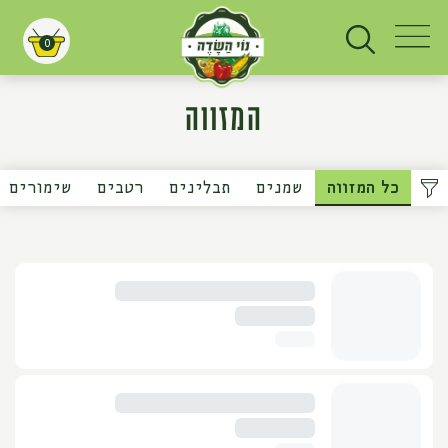
0
עגלת קניות
המזווה
כל המזווה
שמנים
תבלינים
רטבים
שימורים