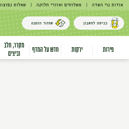
אודות נוי השדה
|
משלוחים ואזורי חלוקה
|
שאלות נפוצות
כניסה לחשבון
שחזור הזמנה
מקרר, חלב
פירות
ירקות
חדש על המדף
וביצים