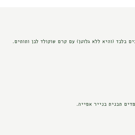
 בלבד (והיא ללא גלוטן) עם קרם שוקולד לבן ותותים.