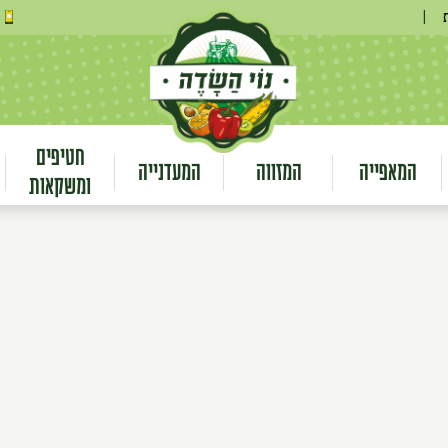
|
חטיפים
המאפייה
המזווה
המעדנייה
ומשקאות