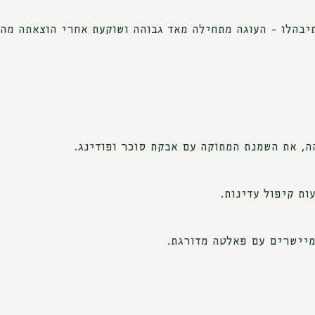
תיבהלו - העוגה מתחילה מאד גבוהה ושוקעת אחרי הוצאתה מהת
, את השמנת המתוקה עם אבקת סוכר ופודינג.
ות קיפול עדינות.
מיישרים עם פאלטה מדורגת.