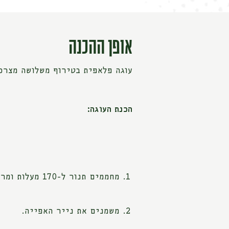
אופן ההכנה
עוגה פלאפית בטירוף משלושה מצרכים
הכנת העוגה:
מחממים תנור ל-170 מעלות ומרפדים תבנית בנייר אפייה.
משמנים את נייר האפייה.