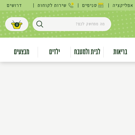
אפליקציה
|
סניפים
|
שירות לקוחות
|
דרושים
מה מתחשק לכם?
0
חפש
עגלת קניות
בריאות
לבית ולמטבח
ילדים
מבצעים