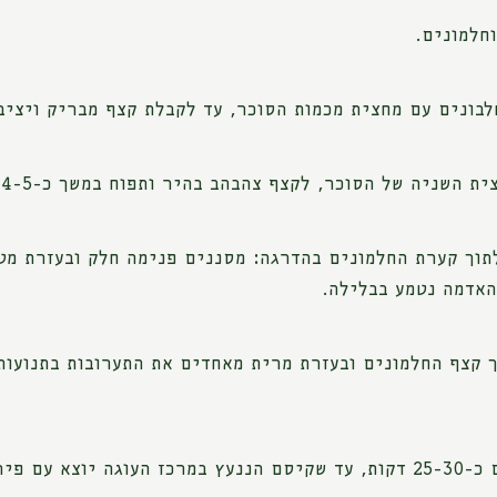
חלמונים.
ם מחצית מכמות הסוכר, עד לקבלת קצף מבריק ויציב במשך כ-6-7 דקות ומ
שניה של הסוכר, לקצף צהבהב בהיר ותפוח במשך כ-4-5 דקות.
תוך קערת החלמונים בהדרגה: מסננים פנימה חלק ובעזרת מט
האדמה נטמע בבלילה.
 קצף החלמונים ובעזרת מרית מאחדים את התערובות בתנועות 
לחים עליו.