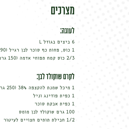
מצרכים
לעוגה:
6 ביצים בגודל L
1 כוס, פחות כף סוכר לבן רגיל (190 גרם)
2/3 כוס קמח תפוחי אדמה (150 גרם)
לקרם שוקולד לבן:
1 מיכל שמנת להקצפה 38% (250 גרם)
1 כפית פודינג וניל
1 כפית אבקת סוכר
100 גרם שוקולד לבן מומס
1/2 חבילת תותים חצויים לעיטור