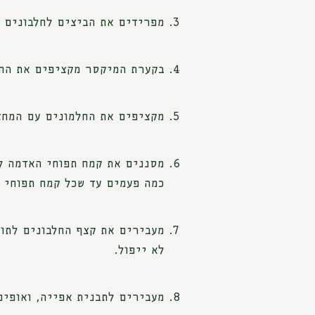
מפרידים את הביצים לחלבונים ו
בקערת המיקסר מקציפים את החלבונים ע
מקציפים את החלמונים עם המחצית ה
מסננים את קמח תפוחי האדמה ל
כמה פעמים עד שכל קמח תפוחי 
מעבירים את קצף החלבונים לתוך
לא ייפול.
מעבירים לתבנית אפייה, ואופים כ-25-30 דקות, עד שקיסם הננעץ במרכז העוגה יוצא עם פירורים 