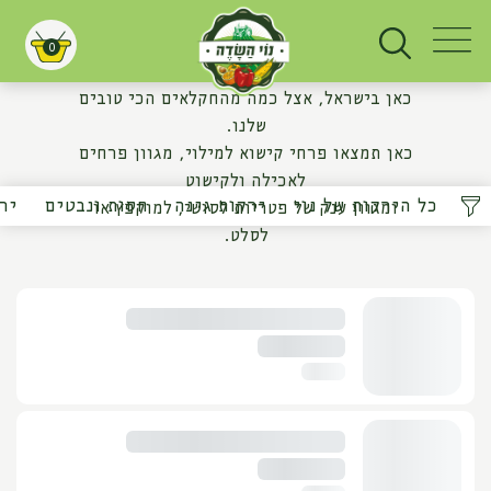
פטריות ופרחי מאכל
0
עגלת קניות
פטריות מכל הסוגים ומגוון פרחי מאכל שגודלו
כאן בישראל, אצל כמה מהחקלאים הכי טובים
שלנו.
כאן תמצאו פרחי קישוא למילוי, מגוון פרחים
לאכילה ולקישוט
כל הירקות של נוי
ירקות גינה
חסות ונבטים
יר
ומגוון ענק של פטריות לסושי, למוקפץ או
לסלט.