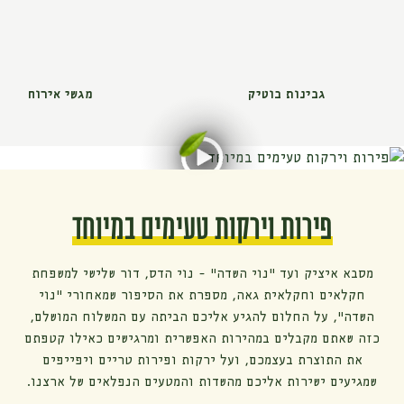
גבינות בוטיק
מגשי אירוח
פירות וירקות טעימים במיוחד
מסבא איציק ועד ״נוי השדה״ - נוי הדס, דור שלישי למשפחת
חקלאים וחקלאית גאה, מספרת את הסיפור שמאחורי ״נוי
השדה״, על החלום להגיע אליכם הביתה עם המשלוח המושלם,
כזה שאתם מקבלים במהירות האפשרית ומרגישים כאילו קטפתם
את התוצרת בעצמכם, ועל ירקות ופירות טריים ויפייפים
שמגיעים ישירות אליכם מהשדות והמטעים הנפלאים של ארצנו.