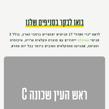
בואו לבקר בסניפים שלנו
לרשת "נוי השדה" 17 סניפים יפהפיים ברחבי הארץ, כולל 3
סניפי
אאוטלט
ייחודים עם תוצרת חקלאית טרייה, איכותית
וטעימה, שמגיעה מהחקלאים הטובים ביותר בכל יום מחדש.
ראש העין שכונה C