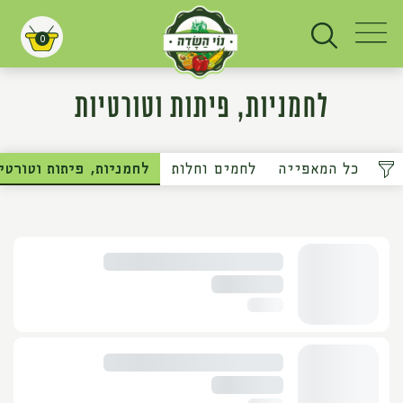
0
עגלת קניות
לחמניות, פיתות וטורטיות
כל המאפייה
לחמים וחלות
לחמניות, פיתות וטורטי