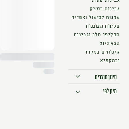
גבינות קשות
גבינות בוטיק
שמנות לבישול ואפייה
פסטות מצוננות
תחליפי חלב וגבינות
טבעוניות
קינוחים במקרר
ובמקפיא
סינון מוצרים
טבעוני
מיון לפי
במבצע
מיון מוצרים
מהזול ליקר
מהיקר לזול
א׳-ת׳