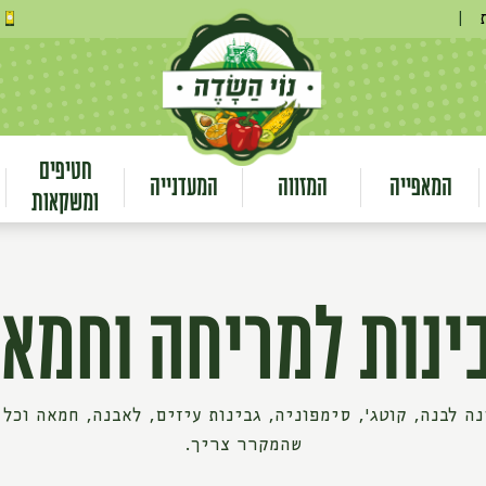
|
חטיפים
המאפייה
המזווה
המעדנייה
ומשקאות
ינות למריחה וחמא
נה לבנה, קוטג׳, סימפוניה, גבינות עיזים, לאבנה, חמאה וכל 
שהמקרר צריך.