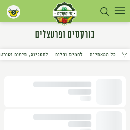
0
עגלת קניות
בורקסים ופרעצלים
כל המאפייה
לחמים וחלות
לחמניות, פיתות וטורטי