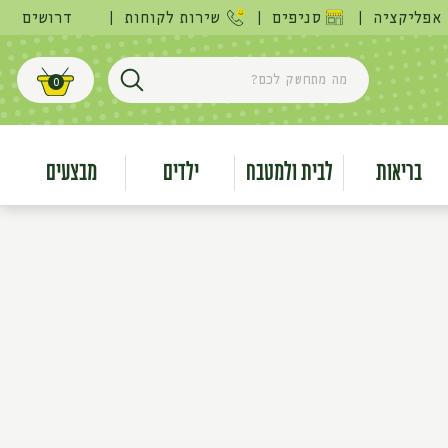
אפליקציה
|
סניפים
|
שירות לקוחות
|
דרושים
מה מתחשק לכם?
0
חפש
עגלת קניות
בריאות
לבית ולמטבח
ילדים
מבצעים