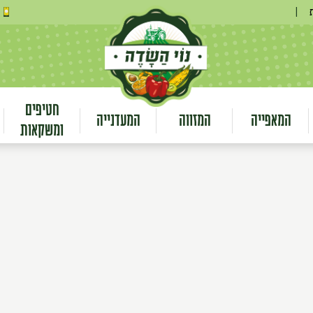
|
חטיפים
המאפייה
המזווה
המעדנייה
ומשקאות