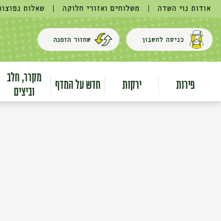
אודות נוי השדה
|
משלוחים ואזורי חלוקה
|
שאלות נפוצות
כניסה לחשבון
שחזור הזמנה
מקרר, חלב
פירות
ירקות
חדש על המדף
וביצים