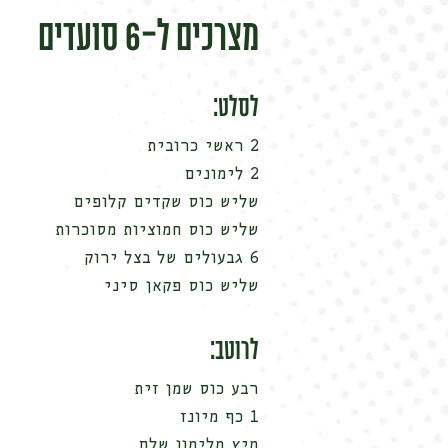
מצרכים ל-6 סועדים
לסלט:
2 ראשי כרובית
2 לימונים
שליש כוס שקדים קלופים
שליש כוס חמוציות מסוכרות
6 גבעולים של בצל ירוק
שליש כוס פקאן סיני
לרוטב:
רבע כוס שמן זית
1 כף מיונז
מיץ מלימון שלם