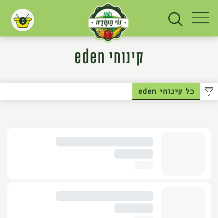
0
עגלת קניות
קינוחי eden
כל קינוחי eden