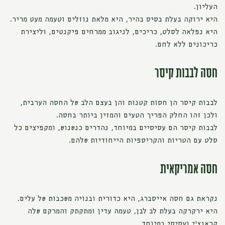
העליון.
היא ירוקה בעלת בסיס בהיר, היא מלאת נוזלים וטעמה מעט מריר.
היא נפלאה לסלט, כריכים, לניגוב ממרחים פיקנטים, וליצירת
כריכונים ללא לחם.
חסה לבבות קיסר
לבבות קיסר הן חסות קטנות והן בעצם הלב של החסה הערבית,
ולכן זהו החלק הפריך הטעים והמזין ביותר בחסה.
לבבות קיסר הם עסיסיים במיוחד, נהדרים כנשנוש, ומקפיצים כל
סלט עם הטריות והקריספיות הייחודיות שלהם.
חסה אמריקאית
נקראת גם חסה אייסברג, היא כדורית ובנויה משכבות של עלים.
היא ירקרקה בעלת לב לבן, טעמה עדין ומתקתק והמרקם שלה
קראנצ'י ועסיסי במיוחד.