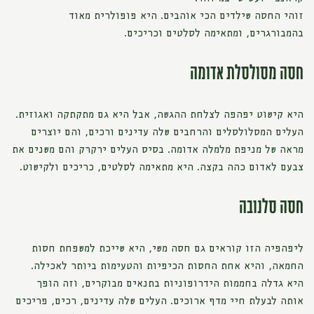
זוהי החסה שילדים הכי אוהבים. היא פופולרית מאוד
בהמבורגרים, ומתאימה לסלטים וכריכים.
חסה מסולסלת אדומה
היא קישוט יפהפה לצלחת ההגשה, אבל היא גם מתקתקה ואגוזית.
העלים המסלולסלים והרחבים שלה עדינים ורכים, והם יוצרים
מראה של מניפת מלמלה אדומה. בסיס העלים ירקרק והם משנים את
צבעם לאדום כהה בקצה. היא מתאימה לסלטים, כריכים ולקישוט.
חסה סלנובה
ליפהפיה הזו קוראים גם חסה משי, היא שייכת למשפחת חסות
החמאה, והיא אחת החסות הכיפיות והטעימות ביותר לאכילה.
היא גדלה בחממות הידרופוניות בתנאים מבוקרים, וזה הופך
אותה לבעלת חיי מדף ארוכים. העלים שלה עדינים, רכים, פריכים