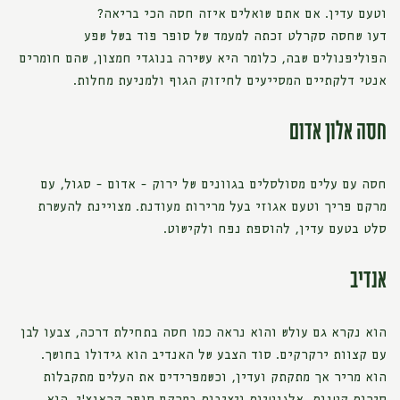
וטעם עדין. אם אתם שואלים איזה חסה הכי בריאה?
דעו שחסה סקרלט זכתה למעמד של סופר פוד בשל שפע
הפוליפנולים שבה, כלומר היא עשירה בנוגדי חמצון, שהם חומרים
אנטי דלקתיים המסייעים לחיזוק הגוף ולמניעת מחלות.
חסה אלון אדום
חסה עם עלים מסולסלים בגוונים של ירוק - אדום - סגול, עם
מרקם פריך וטעם אגוזי בעל מרירות מעודנת. מצויינת להעשרת
סלט בטעם עדין, להוספת נפח ולקישוט.
אנדיב
הוא נקרא גם עולש והוא נראה כמו חסה בתחילת דרכה, צבעו לבן
עם קצוות ירקרקים. סוד הצבע של האנדיב הוא גידולו בחושך.
הוא מריר אך מתקתק ועדין, וכשמפרידים את העלים מתקבלות