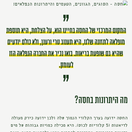
המקום המרכזי של החסה בחיינו הוא, על הצלחת, היא תוספת
מופלאה לתזונה שלנו, היא תענוג טרי ורענן, ולא כולם יודעים
שהיא גם שופעת בריאות. בואו נכיר את החברה הנפלאה הזו
לעומק.
מה היתרונות בחסה?
החסה ידועה בערך הקלורי הנמוך שלה ולכן ידועה כירק מעולה
לדיאטות (5 קלוריות לכוס). היא מכילה כמויות גבוהות של מים