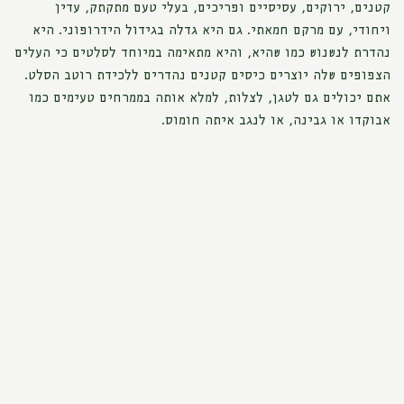
קטנים, ירוקים, עסיסיים ופריכים, בעלי טעם מתקתק, עדין
ויחודי, עם מרקם חמאתי. גם היא גדלה בגידול הידרופוני. היא
נהדרת לנשנוש כמו שהיא, והיא מתאימה במיוחד לסלטים כי העלים
הצפופים שלה יוצרים כיסים קטנים נהדרים ללכידת רוטב הסלט.
אתם יכולים גם לטגן, לצלות, למלא אותה בממרחים טעימים כמו
אבוקדו או גבינה, או לנגב איתה חומוס.