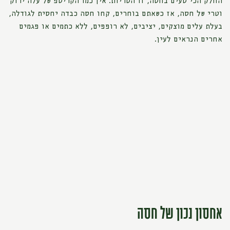
החלק הכי טעים בחסה, זו הטריות. אין כמו הקריספ של עלה ירוק
וטרי של חסה, אז כשאתם בוחרים, קחו חסה כבדה יחסית לגודלה,
בעלת עלים מוצקים, יציבים, לא רופפים, ללא כתמים או פגמים
אחרים הנראים לעין.
אחסון נכון של חסה