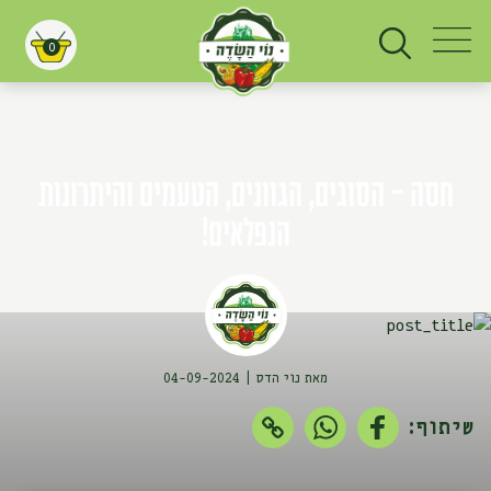
0
עגלת קניות
חסה - הסוגים, הגוונים, הטעמים והיתרונות
הנפלאים!
מאת נוי הדס
04-09-2024
שיתוף: