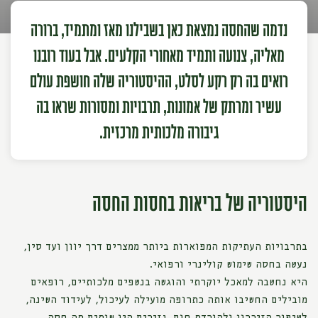
נדמה שהחסה נמצאת כאן בשבילנו מאז ומתמיד, ברורה
מאליה, צנועה ותמיד מאחורי הקלעים. אבל בעוד רובנו
רואים בה רק רקע לסלט, ההיסטוריה שלה חושפת עולם
עשיר ומרתק של אמונות, תרבויות ומסורות שראו בה
גיבורה מלכותית מרכזית.
היסטוריה של בריאות בחסות החסה
בתרבויות העתיקות המפוארות ביותר ממצרים דרך יוון ועד סין,
נעשה בחסה שימוש קולינרי ורפואי.
היא נחשבה למאכל יוקרתי והוגשה בנשפים מלכותיים, רופאים
מובילים החשיבו אותה כתרופה מועילה לעיכול, לעידוד השינה,