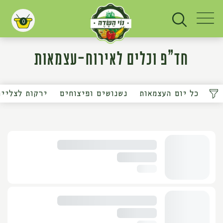
0
עגלת קניות
חד"פ וכלים לאירוח-עצמאות
כל יום העצמאות
נשנושים ופיצוחים
ירקות לצלייה