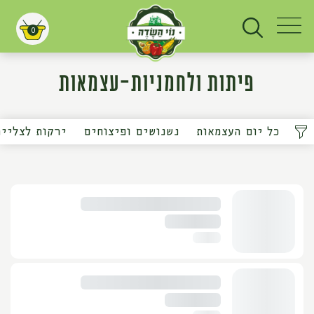
0
עגלת קניות
פיתות ולחמניות-עצמאות
כל יום העצמאות
נשנושים ופיצוחים
ירקות לצלייה