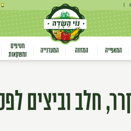
|
חטיפים
המאפייה
המזווה
המעדנייה
ומשקאות
ר, חלב וביצים לפ