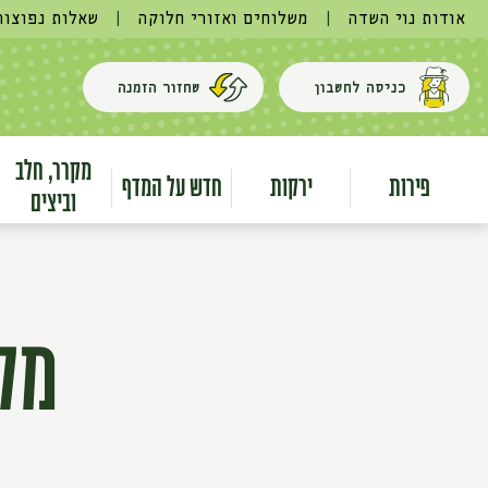
אודות נוי השדה
|
משלוחים ואזורי חלוקה
|
שאלות נפוצות
כניסה לחשבון
שחזור הזמנה
מקרר, חלב
פירות
ירקות
חדש על המדף
וביצים
מקר