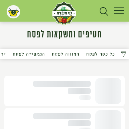
0
עגלת קניות
חטיפים ומשקאות לפסח
כל כשר לפסח
המזווה לפסח
המאפייה לפסח
ירק