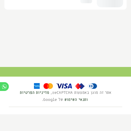
אתר זה מוגן באמצעות reCAPTCHA,
מדיניות הפרטיות
ותנאי השימוש
של Google.
Ⓒ כל הזכויות שמורות לנוי השדה 2025
בניית אתרים HYBRID