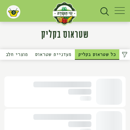
0
עגלת קניות
שטראוס בקליק
כל שטראוס בקליק
מעדניית שטראוס
מוצרי חלב