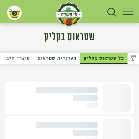
0
עגלת קניות
שטראוס בקליק
כל שטראוס בקליק
מעדניית שטראוס
מוצרי חלב