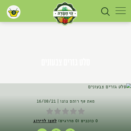
0
עגלת קניות
סלט גזרים צבעונים
מאת שף רותם צוצו
16/08/21
0 כוכבים (0 מדרגים)
לחצו לדירוג