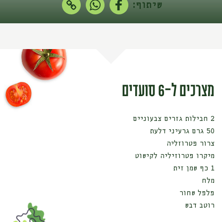
שיתוף:
מצרכים ל-6 סועדים
2 חבילות גזרים צבעוניים
50 גרם גרעיני דלעת
צרור פטרוזליה
מיקרו פטרוזיליה לקישוט
1 כף שמן זית
מלח
פלפל שחור
רוטב דבש